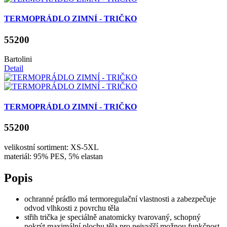
TERMOPRÁDLO ZIMNÍ - TRIČKO
55200
Bartolini
Detail
TERMOPRÁDLO ZIMNÍ - TRIČKO
55200
velikostní sortiment: XS-5XL
materiál: 95% PES, 5% elastan
Popis
ochranné prádlo má termoregulační vlastnosti a zabezpečuje
odvod vlhkosti z povrchu těla
střih trička je speciálně anatomicky tvarovaný, schopný
pokrýt maximální plochu těla pro nejvyšší možnou funkčnost