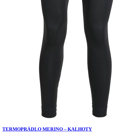
TERMOPRÁDLO MERINO – KALHOTY