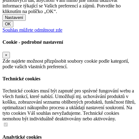
jednotlivých dat, abychom Vám mimo jiné mohli ukazovat
informace týkající se Vašich preferencí a zájmů. Potvrdíte ho
kliknutím na políčko „OK“.
Nastavení
OK
Souhlas můžete odmítnout zde
Cookie - podrobné nastavení
×
Zde najdete možnost přizpůsobit soubory cookie podle kategorií,
podle vašich vlastních preferencí.
Technické cookies
Technické cookies musí být zapnuté pro správné fungování webu a
všech funkcí, které nabízí. Umožňují mj. uchovávání produktů v
košíku, zobrazování seznamu oblíbených produktů, funkčnost filtrů,
optimalizaci nákupního procesu a ukládají nastavení soukromí. Na
tyto cookies Váš souhlas nevyžadujeme. Technické cookies
nemohou být individuálně deaktivovány nebo aktivovány.
Analytické cookies