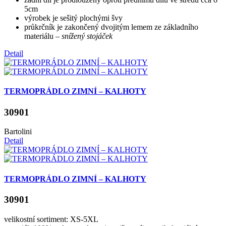
5cm
výrobek je sešitý plochými švy
průkrčník je zakončený dvojitým lemem ze základního
materiálu –
snížený stojáček
Detail
TERMOPRÁDLO ZIMNÍ – KALHOTY
30901
Bartolini
Detail
TERMOPRÁDLO ZIMNÍ – KALHOTY
30901
velikostní sortiment: XS-5XL