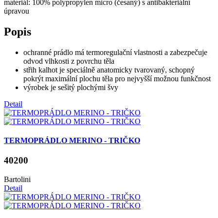
materiál: 100% polypropylen micro (česaný) s antibakteriální
úpravou
Popis
ochranné prádlo má termoregulační vlastnosti a zabezpečuje
odvod vlhkosti z povrchu těla
střih kalhot je speciálně anatomicky tvarovaný, schopný
pokrýt maximální plochu těla pro nejvyšší možnou funkčnost
výrobek je sešitý plochými švy
Detail
TERMOPRÁDLO MERINO - TRIČKO
40200
Bartolini
Detail