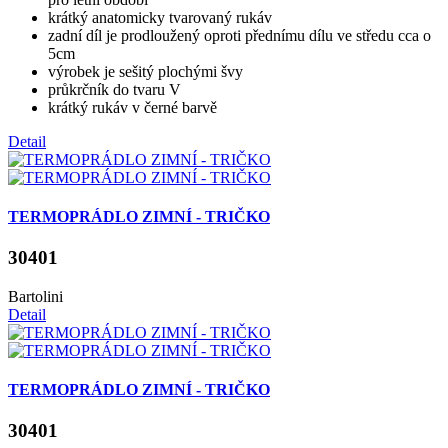
krátký anatomicky tvarovaný rukáv
zadní díl je prodloužený oproti přednímu dílu ve středu cca o
5cm
výrobek je sešitý plochými švy
průkrčník do tvaru V
krátký rukáv v černé barvě
Detail
TERMOPRÁDLO ZIMNÍ - TRIČKO
30401
Bartolini
Detail
TERMOPRÁDLO ZIMNÍ - TRIČKO
30401