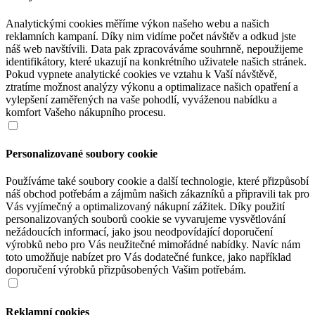
Analytickými cookies měříme výkon našeho webu a našich
reklamních kampaní. Díky nim vidíme počet návštěv a odkud jste
náš web navštívili. Data pak zpracováváme souhrnně, nepoužijeme
identifikátory, které ukazují na konkrétního uživatele našich stránek.
Pokud vypnete analytické cookies ve vztahu k Vaší návštěvě,
ztratíme možnost analýzy výkonu a optimalizace našich opatření a
vylepšení zaměřených na vaše pohodlí, vyváženou nabídku a
komfort Vašeho nákupního procesu.
Personalizované soubory cookie
Používáme také soubory cookie a další technologie, které přizpůsobí
náš obchod potřebám a zájmům našich zákazníků a připravili tak pro
Vás vyjímečný a optimalizovaný nákupní zážitek. Díky použití
personalizovaných souborů cookie se vyvarujeme vysvětlování
nežádoucích informací, jako jsou neodpovídající doporučení
výrobků nebo pro Vás neužitečné mimořádné nabídky. Navíc nám
toto umožňuje nabízet pro Vás dodatečné funkce, jako například
doporučení výrobků přizpůsobených Vašim potřebám.
Reklamní cookies