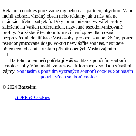
Reklamní cookies používáme my nebo naši partneři, abychom Vám
mohli zobrazit vhodný obsah nebo reklamy jak u nás, tak na
stránkách třetích subjektů. Díky tomu můžeme vytvářet profily
založené na Vašich preferencích, nazývané pseudonymizované
profily. Na základě těchto informací není zpravidla možná
bezprostřední identifikace Vaší osoby, protože jsou používány pouze
pseudonymizované údaje. Pokud nevyjádříte souhlas, nebudete
příjemcem obsahů a reklam přizpůsobených Vašim zájmům.
Bartolini a partneři potřebují Váš souhlas s použitím souborů
cookies, aby Vám mohli zobrazovat informace v souladu s Vašimi
zájmy.
Souhlasím s použitím vybraných souborů cookies
Souhlasím
s použití všech souborů cookies
© 2024
Bartolini
GDPR & Cookies