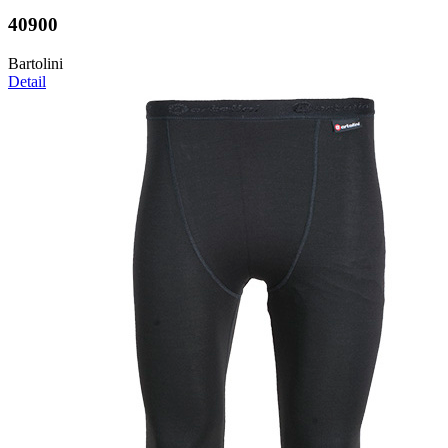
40900
Bartolini
Detail