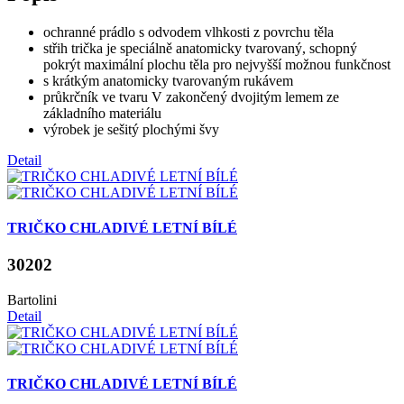
ochranné prádlo s odvodem vlhkosti z povrchu těla
střih trička je speciálně anatomicky tvarovaný, schopný
pokrýt maximální plochu těla pro nejvyšší možnou funkčnost
s krátkým anatomicky tvarovaným rukávem
průkrčník ve tvaru V zakončený dvojitým lemem ze
základního materiálu
výrobek je sešitý plochými švy
Detail
TRIČKO CHLADIVÉ LETNÍ BÍLÉ
30202
Bartolini
Detail
TRIČKO CHLADIVÉ LETNÍ BÍLÉ