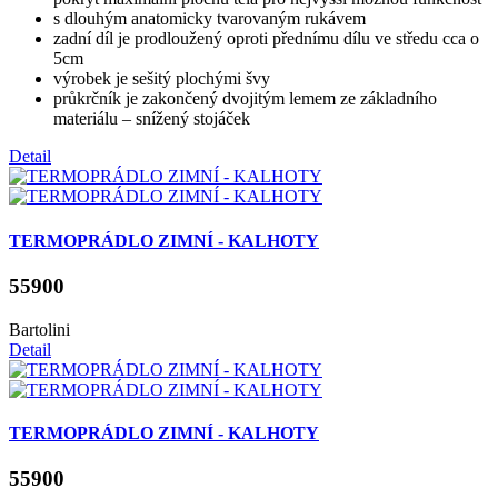
s dlouhým anatomicky tvarovaným rukávem
zadní díl je prodloužený oproti přednímu dílu ve středu cca o
5cm
výrobek je sešitý plochými švy
průkrčník je zakončený dvojitým lemem ze základního
materiálu – snížený stojáček
Detail
TERMOPRÁDLO ZIMNÍ - KALHOTY
55900
Bartolini
Detail
TERMOPRÁDLO ZIMNÍ - KALHOTY
55900