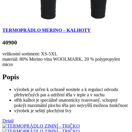
TERMOPRÁDLO MERINO – KALHOTY
40900
velikostní sortiment: XS-5XL
materiál: 80% Merino vlna WOOLMARK, 20 % polypropylen
micro
Popis
výrobek je určen k ochraně nositele a k regulaci odvodu
přebytečných par a udržení těla v teple a v suchu
střih kalhot je speciálně anatomicky tvarovaný, schopný
pokrýt maximální plochu těla pro nejvyšší možnou funkčnost
výrobek je sešitý plochými švy
Detail