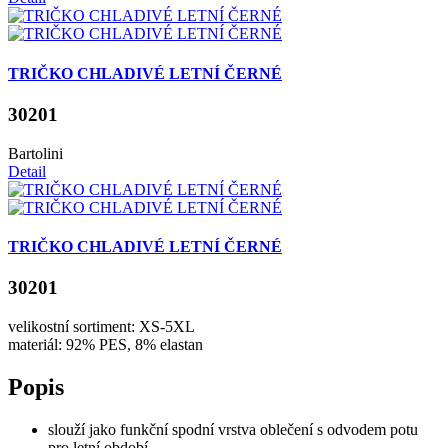
TRIČKO CHLADIVÉ LETNÍ ČERNÉ
30201
Bartolini
Detail
TRIČKO CHLADIVÉ LETNÍ ČERNÉ
30201
velikostní sortiment: XS-5XL
materiál: 92% PES, 8% elastan
Popis
slouží jako funkční spodní vrstva oblečení s odvodem potu
pro letní období