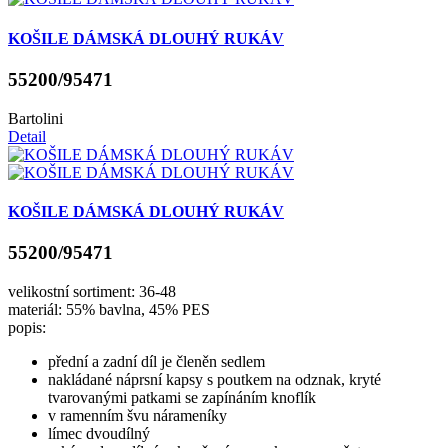
KOŠILE DÁMSKÁ DLOUHÝ RUKÁV
55200/95471
Bartolini
Detail
KOŠILE DÁMSKÁ DLOUHÝ RUKÁV
55200/95471
velikostní sortiment: 36-48
materiál: 55% bavlna, 45% PES
popis:
přední a zadní díl je členěn sedlem
nakládané náprsní kapsy s poutkem na odznak, kryté
tvarovanými patkami se zapínáním knoflík
v ramenním švu nárameníky
límec dvoudílný