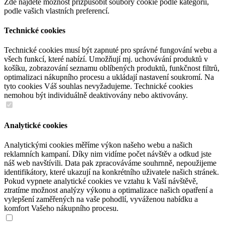
Zde najdete možnost přizpůsobit soubory cookie podle kategorií,
podle vašich vlastních preferencí.
Technické cookies
Technické cookies musí být zapnuté pro správné fungování webu a
všech funkcí, které nabízí. Umožňují mj. uchovávání produktů v
košíku, zobrazování seznamu oblíbených produktů, funkčnost filtrů,
optimalizaci nákupního procesu a ukládají nastavení soukromí. Na
tyto cookies Váš souhlas nevyžadujeme. Technické cookies
nemohou být individuálně deaktivovány nebo aktivovány.
Analytické cookies
Analytickými cookies měříme výkon našeho webu a našich
reklamních kampaní. Díky nim vidíme počet návštěv a odkud jste
náš web navštívili. Data pak zpracováváme souhrnně, nepoužijeme
identifikátory, které ukazují na konkrétního uživatele našich stránek.
Pokud vypnete analytické cookies ve vztahu k Vaší návštěvě,
ztratíme možnost analýzy výkonu a optimalizace našich opatření a
vylepšení zaměřených na vaše pohodlí, vyváženou nabídku a
komfort Vašeho nákupního procesu.