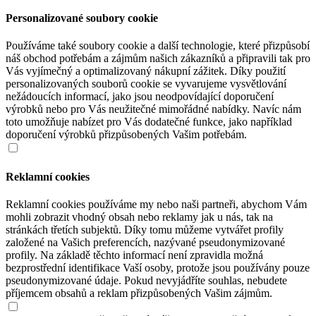
Personalizované soubory cookie
Používáme také soubory cookie a další technologie, které přizpůsobí
náš obchod potřebám a zájmům našich zákazníků a připravili tak pro
Vás vyjímečný a optimalizovaný nákupní zážitek. Díky použití
personalizovaných souborů cookie se vyvarujeme vysvětlování
nežádoucích informací, jako jsou neodpovídající doporučení
výrobků nebo pro Vás neužitečné mimořádné nabídky. Navíc nám
toto umožňuje nabízet pro Vás dodatečné funkce, jako například
doporučení výrobků přizpůsobených Vašim potřebám.
Reklamní cookies
Reklamní cookies používáme my nebo naši partneři, abychom Vám
mohli zobrazit vhodný obsah nebo reklamy jak u nás, tak na
stránkách třetích subjektů. Díky tomu můžeme vytvářet profily
založené na Vašich preferencích, nazývané pseudonymizované
profily. Na základě těchto informací není zpravidla možná
bezprostřední identifikace Vaší osoby, protože jsou používány pouze
pseudonymizované údaje. Pokud nevyjádříte souhlas, nebudete
příjemcem obsahů a reklam přizpůsobených Vašim zájmům.