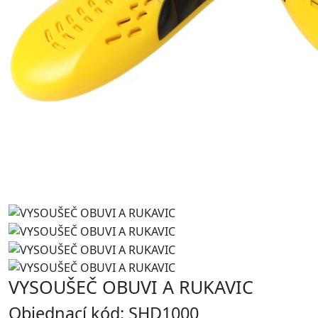
VYSOUŠEČ OBUVI A RUKAVIC
Objednací kód: SHD1000