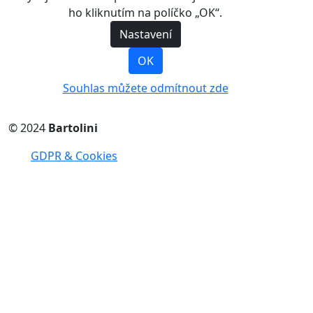
ho kliknutím na políčko „OK“.
Nastavení
OK
Souhlas můžete odmítnout zde
© 2024
Bartolini
GDPR & Cookies