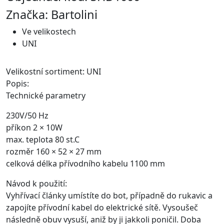
Značka: Bartolini
Ve velikostech
UNI
Velikostní sortiment: UNI
Popis:
Technické parametry
230V/50 Hz
příkon 2 × 10W
max. teplota 80 st.C
rozměr 160 × 52 × 27 mm
celková délka přívodního kabelu 1100 mm
Návod k použití:
Vyhřívací články umístíte do bot, případně do rukavic a
zapojíte přívodní kabel do elektrické sítě. Vysoušeč
následně obuv vysuší, aniž by ji jakkoli poničil. Doba