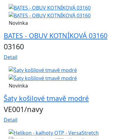
Novinka
BATES - OBUV KOTNÍKOVÁ 03160
03160
Detail
Novinka
Šaty košilové tmavě modré
VE001/navy
Detail