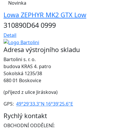
Novinka
Lowa ZEPHYR MK2 GTX Low
310890D64 0999
Detail
Adresa výstrojního skladu
Bartolini s. r. o.
budova KRAS 4. patro
Sokolská 1235/38
680 01 Boskovice
(příjezd z ulice Jiráskova)
GPS:
49°29'33.3"N 16°39'25.6"E
Rychlý kontakt
OBCHODNÍ ODDĚLENÍ: