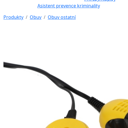
Asistent prevence kriminality
Produkty
Obuv
Obuv ostatní