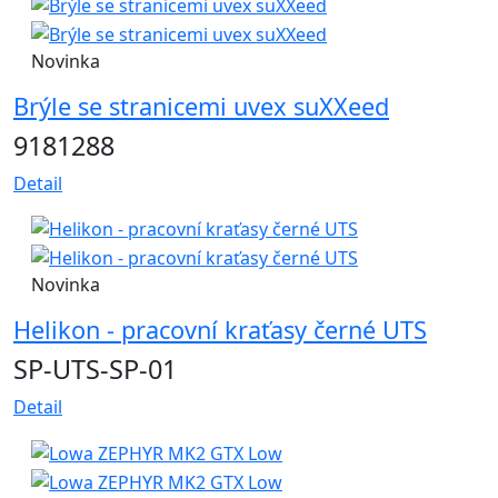
Novinka
Brýle se stranicemi uvex suXXeed
9181288
Detail
Novinka
Helikon - pracovní kraťasy černé UTS
SP-UTS-SP-01
Detail