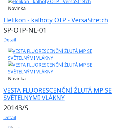
Novinka
Helikon - kalhoty OTP - VersaStretch
SP-OTP-NL-01
Detail
Novinka
VESTA FLUORESCENČNÍ ŽLUTÁ MP SE
SVĚTELNÝMI VLÁKNY
20143/S
Detail