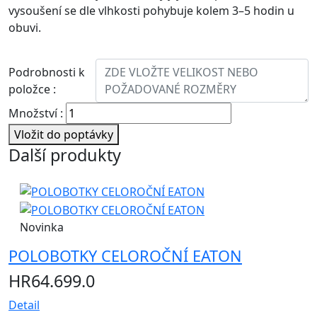
vysoušení se dle vlhkosti pohybuje kolem 3–5 hodin u
obuvi.
Podrobnosti k
položce :
Množství :
Vložit do poptávky
Další
produkty
Novinka
POLOBOTKY CELOROČNÍ EATON
HR64.699.0
Detail