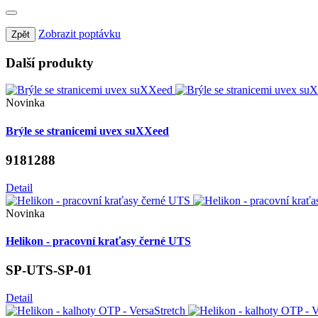
Zobrazit poptávku
Zpět
Další
produkty
Novinka
Brýle se stranicemi uvex suXXeed
9181288
Detail
Novinka
Helikon - pracovní kraťasy černé UTS
SP-UTS-SP-01
Detail