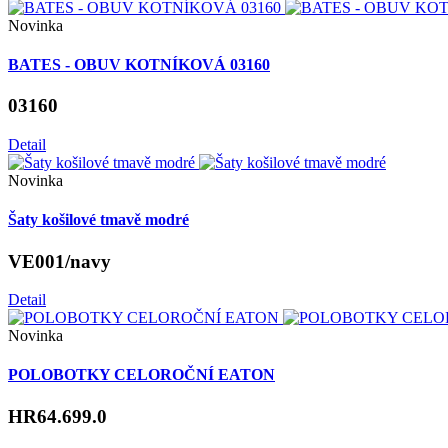
Novinka
BATES - OBUV KOTNÍKOVÁ 03160
03160
Detail
Novinka
Šaty košilové tmavě modré
VE001/navy
Detail
Novinka
POLOBOTKY CELOROČNÍ EATON
HR64.699.0