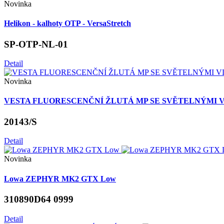
Novinka
Helikon - kalhoty OTP - VersaStretch
SP-OTP-NL-01
Detail
Novinka
VESTA FLUORESCENČNÍ ŽLUTÁ MP SE SVĚTELNÝMI 
20143/S
Detail
Novinka
Lowa ZEPHYR MK2 GTX Low
310890D64 0999
Detail