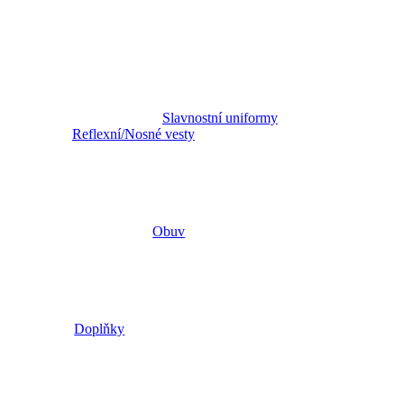
Slavnostní uniformy
Reflexní/Nosné vesty
Obuv
Doplňky