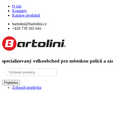
O nás
Kontakty
Katalog produktů
bartolini@bartolini.cz
+420 739 265 041
specializovaný velkoobchod pro městskou policii a zá
Poptávka
Zobrazit poptávku