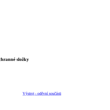
chranné složky
Výstroj - oděvní součásti