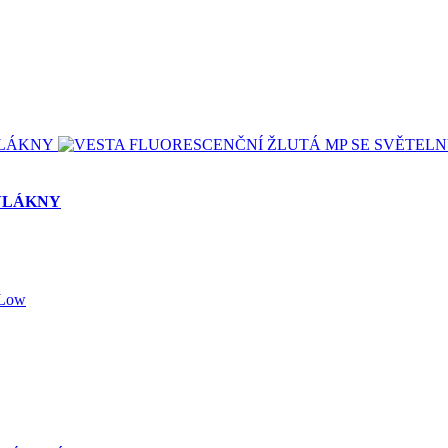
VLÁKNY