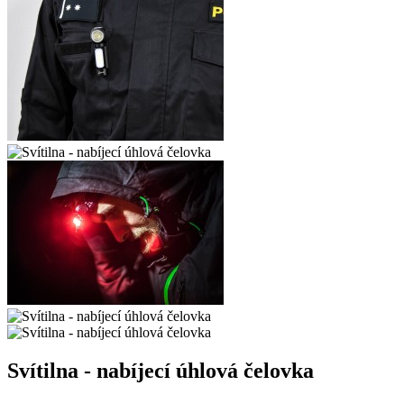
Svítilna - nabíjecí úhlová čelovka