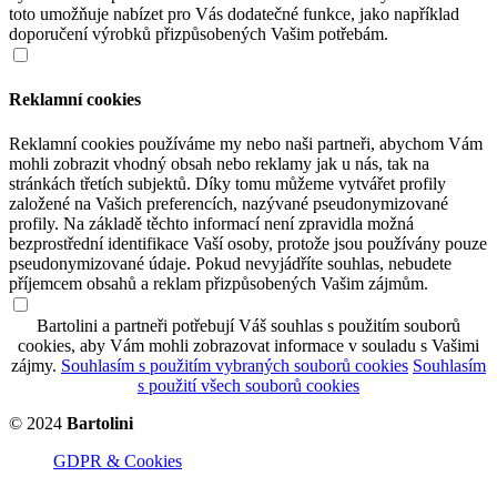
toto umožňuje nabízet pro Vás dodatečné funkce, jako například
doporučení výrobků přizpůsobených Vašim potřebám.
Reklamní cookies
Reklamní cookies používáme my nebo naši partneři, abychom Vám
mohli zobrazit vhodný obsah nebo reklamy jak u nás, tak na
stránkách třetích subjektů. Díky tomu můžeme vytvářet profily
založené na Vašich preferencích, nazývané pseudonymizované
profily. Na základě těchto informací není zpravidla možná
bezprostřední identifikace Vaší osoby, protože jsou používány pouze
pseudonymizované údaje. Pokud nevyjádříte souhlas, nebudete
příjemcem obsahů a reklam přizpůsobených Vašim zájmům.
Bartolini a partneři potřebují Váš souhlas s použitím souborů
cookies, aby Vám mohli zobrazovat informace v souladu s Vašimi
zájmy.
Souhlasím s použitím vybraných souborů cookies
Souhlasím
s použití všech souborů cookies
© 2024
Bartolini
GDPR & Cookies