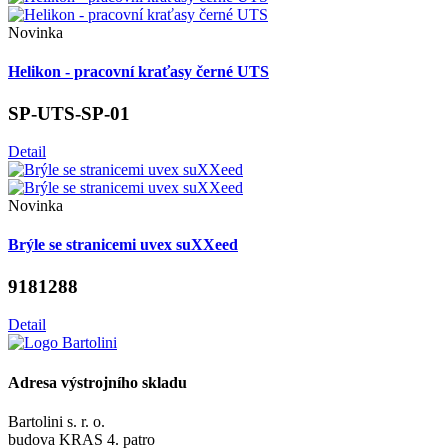
Novinka
Helikon - pracovní kraťasy černé UTS
SP-UTS-SP-01
Detail
Novinka
Brýle se stranicemi uvex suXXeed
9181288
Detail
Adresa výstrojního skladu
Bartolini s. r. o.
budova KRAS 4. patro