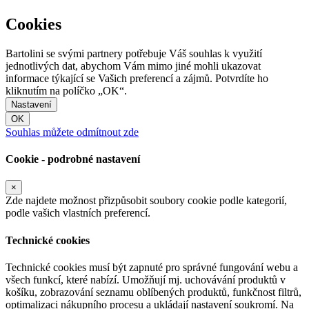
Cookies
Bartolini se svými partnery potřebuje Váš souhlas k využití
jednotlivých dat, abychom Vám mimo jiné mohli ukazovat
informace týkající se Vašich preferencí a zájmů. Potvrdíte ho
kliknutím na políčko „OK“.
Nastavení
OK
Souhlas můžete odmítnout zde
Cookie - podrobné nastavení
×
Zde najdete možnost přizpůsobit soubory cookie podle kategorií,
podle vašich vlastních preferencí.
Technické cookies
Technické cookies musí být zapnuté pro správné fungování webu a
všech funkcí, které nabízí. Umožňují mj. uchovávání produktů v
košíku, zobrazování seznamu oblíbených produktů, funkčnost filtrů,
optimalizaci nákupního procesu a ukládají nastavení soukromí. Na