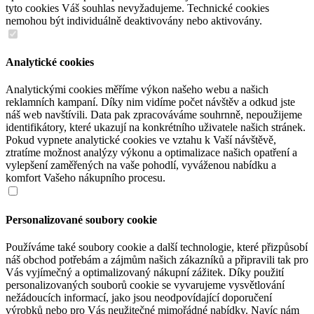
tyto cookies Váš souhlas nevyžadujeme. Technické cookies
nemohou být individuálně deaktivovány nebo aktivovány.
Analytické cookies
Analytickými cookies měříme výkon našeho webu a našich
reklamních kampaní. Díky nim vidíme počet návštěv a odkud jste
náš web navštívili. Data pak zpracováváme souhrnně, nepoužijeme
identifikátory, které ukazují na konkrétního uživatele našich stránek.
Pokud vypnete analytické cookies ve vztahu k Vaší návštěvě,
ztratíme možnost analýzy výkonu a optimalizace našich opatření a
vylepšení zaměřených na vaše pohodlí, vyváženou nabídku a
komfort Vašeho nákupního procesu.
Personalizované soubory cookie
Používáme také soubory cookie a další technologie, které přizpůsobí
náš obchod potřebám a zájmům našich zákazníků a připravili tak pro
Vás vyjímečný a optimalizovaný nákupní zážitek. Díky použití
personalizovaných souborů cookie se vyvarujeme vysvětlování
nežádoucích informací, jako jsou neodpovídající doporučení
výrobků nebo pro Vás neužitečné mimořádné nabídky. Navíc nám