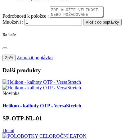
Podrobnosti k položce :
Množství :
Vložit do poptávky
Do koše
Zobrazit poptávku
Zpět
Další
produkty
Novinka
Helikon - kalhoty OTP - VersaStretch
SP-OTP-NL-01
Detail