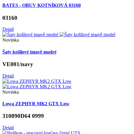
BATES - OBUV KOTNÍKOVÁ 03160
03160
Detail
Novinka
Šaty košilové tmavě modré
VE001/navy
Detail
Novinka
Lowa ZEPHYR MK2 GTX Low
310890D64 0999
Detail